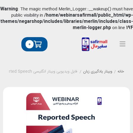
Warning
: The magic method Merlin_Logger::__wakeup() 
public visibility in
/home/webinarsafirmall/public
content/themes/negarshop/includes/libraries/merlin/includ
merlin-logger.php
o
0
وبینار یادگیری زبان
/
فایل ویدیویی وبینار انگلیسی Reported Speech