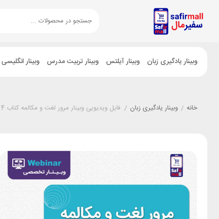
وبینار یادگیری زبان
وبینار آیلتس
وبینار تربیت مدرس
وبینار انگلیسی
خانه
/
وبینار یادگیری زبان
/
فایل ویدیویی وبینار مرور لغت و مکالمه کتاب Evolve 4