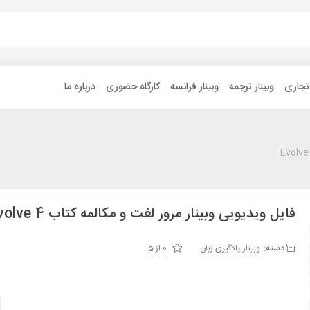
 تجاری
وبینار ترجمه
وبینار فرانسه
کارگاه حضوری
درباره ما
فایل ویدیویی وبینار مرور لغت و مکالمه کتاب Evolve 4
دسته:
وبینار یادگیری زبان
0 از 5