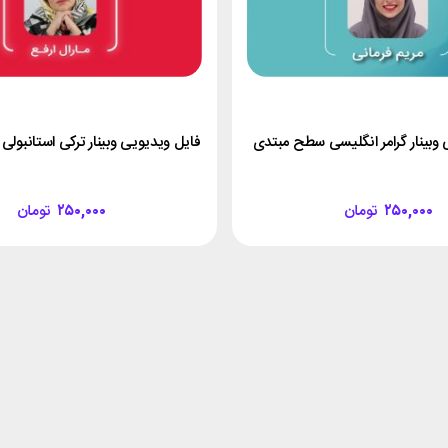
 وبینار گرامر انگلیسی سطح مبتدی
فایل ویدیویی وبینار ترکی استانبولی 
۲۵۰,۰۰۰
تومان
۲۵۰,۰۰۰
تومان