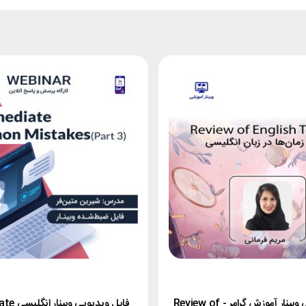
فایل ویدیویی وبینار آموزش گرامر - Review of
فایل ویدیو