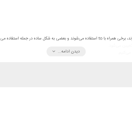
حتما شما هم توجه کردید که در جملات انگلیسی بعضی از افعال ing می‌گیرند، برخی همراه با to استفاده
دیدن ادامه...
می‌کنیم.
کنید: