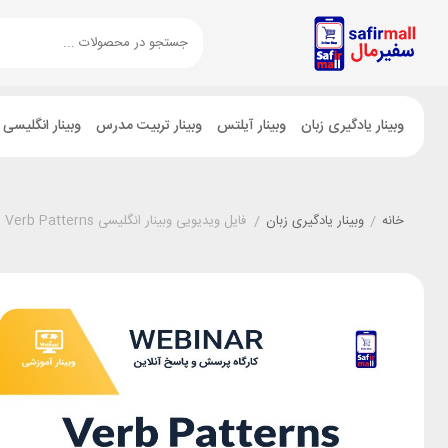
وبینار یادگیری زبان
وبینار آیلتس
وبینار تربیت مدرس
وبینار انگلیسی
خانه
/
وبینار یادگیری زبان
/
فایل ویدیویی وبینار انگلیسی Verb Patterns