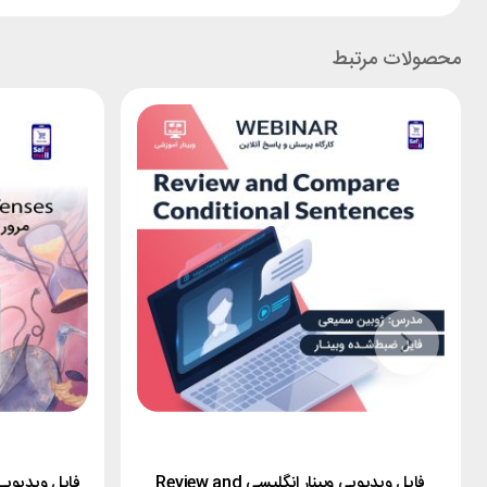
در صورت نیاز به راهنمایی و اطلاعات بیشتر با شماره تلفن 84347741 تماس بگیرید.
محصولات مرتبط
فایل ویدیویی وبینار انگلیسی Review and