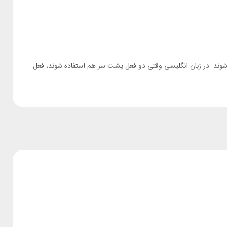
 می‌شوند و بعضی به شکل ساده در جمله استفاده می‌شوند. در زبان انگلیسی وقتی دو فعل پشت سر هم استفاده شوند، فعل