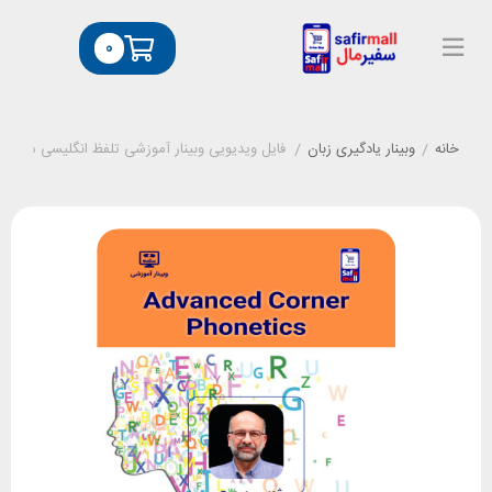
0
خانه
/
وبینار یادگیری زبان
/
فایل ویدیویی وبینار آموزشی تلفظ انگلیسی سطح پیشرفته (