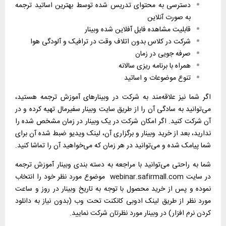
دسترسی به محتوای تدریس شده توسط بهترین اساتید ترجمه
به صورت آنلاین
قابلیت مشاهده فایل آفلاین شده وبینار
شرکت در کلاس بدون اتلاف وقت در ترافیک و آلودگی هوا
صرفه جویی در زمان
همراه با برنامه ریزی سالانه
تنوع موضوعات و اساتید
اگر شما نیز علاقه‌مند به شرکت در وبینارهای آموزش ترجمه هستید،
می‌توانید به سادگی آن را از طریق سایت وبینار سفیرمال تهیه کرده و در
آن شرکت کنید. اگر امکان شرکت در یک وبینار در زمان مشخص شده را
ندارید، بعد از خرید وبینار و برگزاری آن، لینک ویدیو ضبط شده آن برای
شما پیامک شده و می‌توانید در هر زمان که می‌خواهید آن را تماشا کنید.
شما به راحتی می‌توانید با مراجعه به دسته بندی وبینار آموزش ترجمه
در سایت
webinar.safirmall.com
موضوع مورد نظر خود را انتخاب
نموده و پس از خرید محصول با توجه به تاریخ وبینار در روز و ساعت
مورد نظر از طریق لینک ادوبی کانکنت تحت وب (بدون نیاز به دانلود
کردن نرم افزار) در وبینار مورد نظرتان شرکت نمایید.