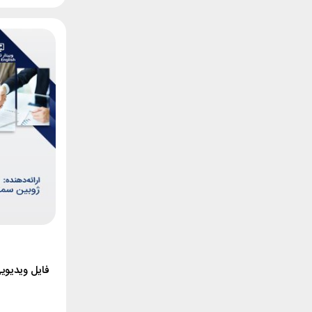
فایل ویدیویی