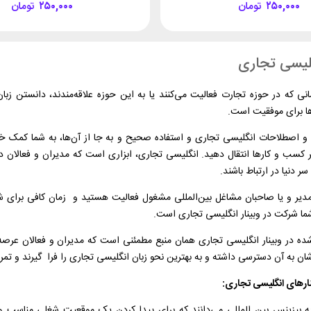
۲۵۰,۰۰۰
تومان
۲۵۰,۰۰۰
تومان
گلیسی تجاری
نی که در حوزه تجارت فعالیت می‌کنند یا به این حوزه علاقه‌مندند، دانستن زب
ها برای موفقیت است.
 اصطلاحات انگلیسی تجاری و استفاده صحیح و به جا از آن‌ها، به شما کمک خواه
 کسب و کارها انتقال دهید. انگلیسی تجاری، ابزاری است که مدیران و فعالان د
ر دنیا در ارتباط باشند.
 مدیر و یا صاحبان مشاغل بین‌المللی مشغول فعالیت هستید و زمان کافی برای ش
ما شرکت در وبینار انگلیسی تجاری است.
شده در وبینار انگلیسی تجاری همان منبع مطمئنی است که مدیران و فعالان عرصه
شان به آن دسترسی داشته و به بهترین نحو زبان انگلیسی تجاری را فرا گیرند و تمری
ارهای انگلیسی تجاری:
به بیزینس بین المللی می‌دانند که برای پیدا کردن یک موقعیت شغلی مناسب 