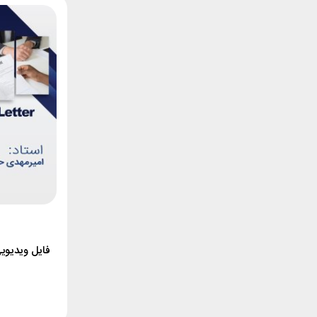
فایل ویدیویی