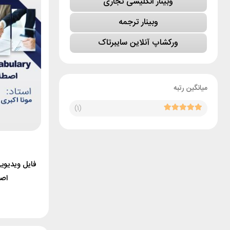
وبینار انگلیسی تجاری
وبینار ترجمه
ورکشاپ آنلاین سایبرتاک
میانگین رتبه
(1)
فایل ویدیویی
اصط