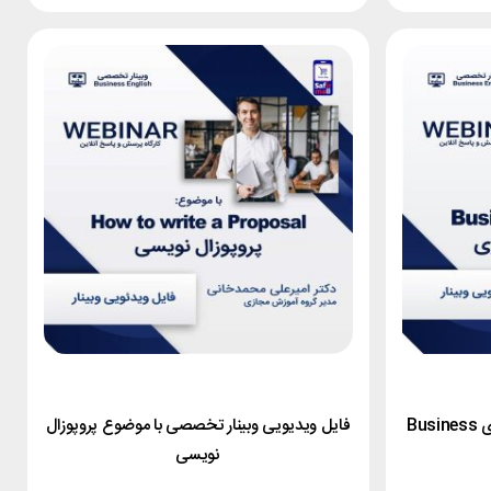
فایل ویدیویی وبینار انگلیسی تجاری Business
فایل ویدیویی وبینار تخصصی با موضوع پروپوزال
نویسی