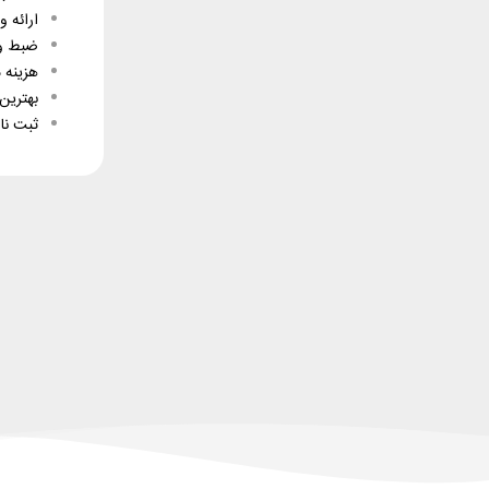
ارائه و
ضبط وب
هزینه 
بهترین
ثبت نام راحت از 